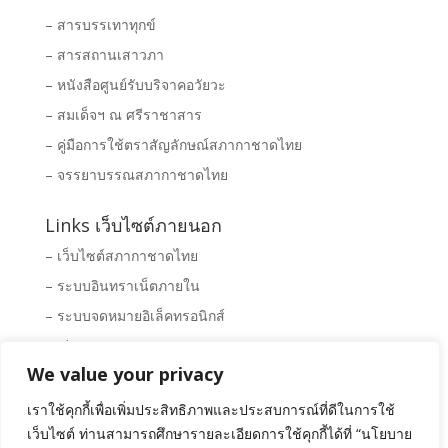
– สารบรรเทาทุกข์
– สารสถานเสาวภา
– หนังสือศูนย์รับบริจาคอวัยวะ
– สมเด็จฯ ณ ศรีราชาสาร
– คู่มือการใช้ตราสัญลักษณ์สภากาชาดไทย
– จรรยาบรรณสภากาชาดไทย
Links เว็บไซต์ภายนอก
– เว็บไซต์สภากาชาดไทย
– ระบบอินทราเน็ตภายใน
– ระบบจดหมายอิเล็คทรอนิกส์
– Clipping News
We value your privacy
– ระบบจัดซื้อ – จัดจ้างสภากาชาดไทย
– พิพิธภัณฑ์สภากาชาดไทย
เราใช้คุกกี้เพื่อเพิ่มประสิทธิภาพและประสบการณ์ที่ดีในการใช้
เว็บไซต์ ท่านสามารถศึกษารายละเอียดการใช้คุกกี้ได้ที่ “นโยบาย