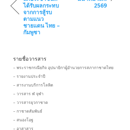
ได้รับผลกระทบ
2569
จากการสู้รบ
ตามแนว
ชายแดน ไทย –
กัมพูชา
รายชื่อวารสาร
– พระราชกรณียกิจ อุปนายิกาผู้อำนวยการสภากาชาดไทย
– รายงานประจำปี
– สารงานบริการโลหิต
– วารสาร ฬ จุฬา
– วารสารยุวกาชาด
– กาชาดสัมพันธ์
– สนองโอฐ
– อาสาสาร