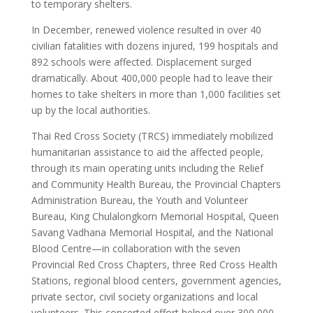
to temporary shelters.
In December, renewed violence resulted in over 40
civilian fatalities with dozens injured, 199 hospitals and
892 schools were affected. Displacement surged
dramatically. About 400,000 people had to leave their
homes to take shelters in more than 1,000 facilities set
up by the local authorities.
Thai Red Cross Society (TRCS) immediately mobilized
humanitarian assistance to aid the affected people,
through its main operating units including the Relief
and Community Health Bureau, the Provincial Chapters
Administration Bureau, the Youth and Volunteer
Bureau, King Chulalongkorn Memorial Hospital, Queen
Savang Vadhana Memorial Hospital, and the National
Blood Centre—in collaboration with the seven
Provincial Red Cross Chapters, three Red Cross Health
Stations, regional blood centers, government agencies,
private sector, civil society organizations and local
volunteers. This concerted effort helped over 300,000