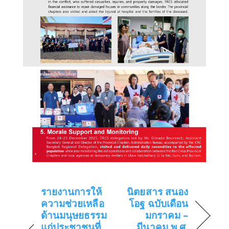
รายงานการให้
นิตยสาร สนอง
ความช่วยเหลือ
โอฐ ฉบับเดือน
ด้านมนุษยธรรม
มกราคม –
แก่ประชาชนที่
มีนาคม พ.ศ.