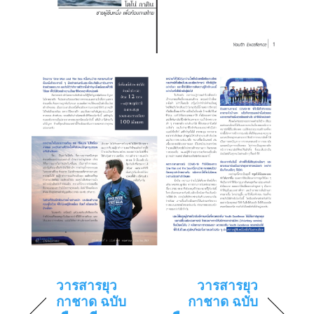
วารสารยุว
วารสารยุว
กาชาด ฉบับ
กาชาด ฉบับ