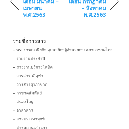
เดือน มีนาคม –
เดือน กรกฏาคม
เมษายน
– สิงหาคม
พ.ศ.2563
พ.ศ.2563
รายชื่อวารสาร
– พระราชกรณียกิจ อุปนายิกาผู้อำนวยการสภากาชาดไทย
– รายงานประจำปี
– สารงานบริการโลหิต
– วารสาร ฬ จุฬา
– วารสารยุวกาชาด
– กาชาดสัมพันธ์
– สนองโอฐ
– อาสาสาร
– สารบรรเทาทุกข์
– สารสถานเสาวภา