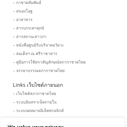
– กาชาดสัมพันธ์
– สนองโอฐ
– อาสาสาร
– สารบรรเทาทุกข์
– สารสถานเสาวภา
– หนังสือศูนย์รับบริจาคอวัยวะ
– สมเด็จฯ ณ ศรีราชาสาร
– คู่มือการใช้ตราสัญลักษณ์สภากาชาดไทย
– จรรยาบรรณสภากาชาดไทย
Links เว็บไซต์ภายนอก
– เว็บไซต์สภากาชาดไทย
– ระบบอินทราเน็ตภายใน
– ระบบจดหมายอิเล็คทรอนิกส์
– Clipping News