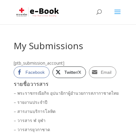
My Submissions
[ptb_submission_account]
Facebook
Twitter/X
Email
รายชื่อวารสาร
– พระราชกรณียกิจ อุปนายิกาผู้อำนวยการสภากาชาดไทย
– รายงานประจำปี
– สารงานบริการโลหิต
– วารสาร ฬ จุฬา
– วารสารยุวกาชาด