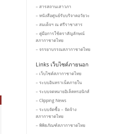
– สารสถานเสาวภา
– หนังสือศูนย์รับบริจาคอวัยวะ
– สมเด็จฯ ณ ศรีราชาสาร
– คู่มือการใช้ตราสัญลักษณ์
สภากาชาดไทย
– จรรยาบรรณสภากาชาดไทย
Links เว็บไซต์ภายนอก
– เว็บไซต์สภากาชาดไทย
– ระบบอินทราเน็ตภายใน
– ระบบจดหมายอิเล็คทรอนิกส์
– Clipping News
– ระบบจัดซื้อ – จัดจ้าง
สภากาชาดไทย
– พิพิธภัณฑ์สภากาชาดไทย