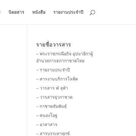
ร
นิตยสาร
หนังสือ
รายงานประจำปี
รายชื่อวารสาร
– พระราชกรณียกิจ อุปนายิกาผู้
อำนวยการสภากาชาดไทย
– รายงานประจำปี
– สารงานบริการโลหิต
– วารสาร ฬ จุฬา
– วารสารยุวกาชาด
– กาชาดสัมพันธ์
– สนองโอฐ
– อาสาสาร
– สารบรรเทาทุกข์