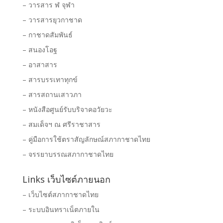
– วารสาร ฬ จุฬา
– วารสารยุวกาชาด
– กาชาดสัมพันธ์
– สนองโอฐ
– อาสาสาร
– สารบรรเทาทุกข์
– สารสถานเสาวภา
– หนังสือศูนย์รับบริจาคอวัยวะ
– สมเด็จฯ ณ ศรีราชาสาร
– คู่มือการใช้ตราสัญลักษณ์สภากาชาดไทย
– จรรยาบรรณสภากาชาดไทย
Links เว็บไซต์ภายนอก
– เว็บไซต์สภากาชาดไทย
– ระบบอินทราเน็ตภายใน