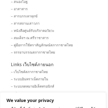
– สนองโอฐ
– อาสาสาร
– สารบรรเทาทุกข์
– สารสถานเสาวภา
– หนังสือศูนย์รับบริจาคอวัยวะ
– สมเด็จฯ ณ ศรีราชาสาร
– คู่มือการใช้ตราสัญลักษณ์สภากาชาดไทย
– จรรยาบรรณสภากาชาดไทย
Links เว็บไซต์ภายนอก
– เว็บไซต์สภากาชาดไทย
– ระบบอินทราเน็ตภายใน
– ระบบจดหมายอิเล็คทรอนิกส์
– Clipping News
We value your privacy
– ระบบจัดซื้อ – จัดจ้างสภากาชาดไทย
– พิพิธภัณฑ์สภากาชาดไทย