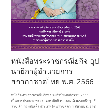
หนังสือพระราชกรณียกิจ อุป
นายิกาผู้อำนวยการ
สภากาชาดไทย พ.ศ. 2566
หนังสือพระราชกรณียกิจฯ ประจำปีพุทธศักราช 2566
เป็นการประมวลพระราชกรณียกิจของสมเด็จพระกนิษฐาธิ
ราชเจ้า กรมสมเด็จพระเทพรัตนราชสุดา ฯ สยามบรมราช