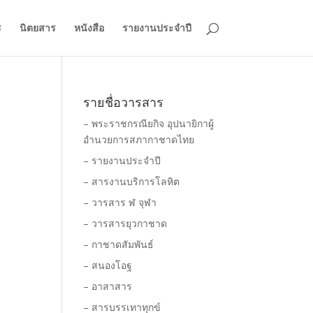
ร
นิตยสาร
หนังสือ
รายงานประจำปี
รายชื่อวารสาร
– พระราชกรณียกิจ อุปนายิกาผู้
อำนวยการสภากาชาดไทย
– รายงานประจำปี
– สารงานบริการโลหิต
– วารสาร ฬ จุฬา
– วารสารยุวกาชาด
ร
– กาชาดสัมพันธ์
– สนองโอฐ
– อาสาสาร
– สารบรรเทาทุกข์