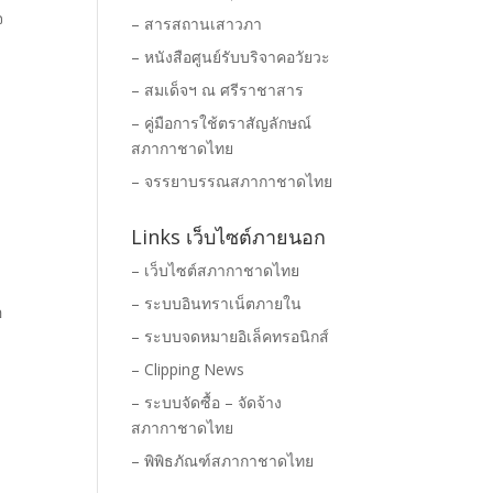
จ
– สารสถานเสาวภา
– หนังสือศูนย์รับบริจาคอวัยวะ
– สมเด็จฯ ณ ศรีราชาสาร
– คู่มือการใช้ตราสัญลักษณ์
สภากาชาดไทย
– จรรยาบรรณสภากาชาดไทย
Links เว็บไซต์ภายนอก
– เว็บไซต์สภากาชาดไทย
– ระบบอินทราเน็ตภายใน
อ
– ระบบจดหมายอิเล็คทรอนิกส์
– Clipping News
– ระบบจัดซื้อ – จัดจ้าง
สภากาชาดไทย
– พิพิธภัณฑ์สภากาชาดไทย