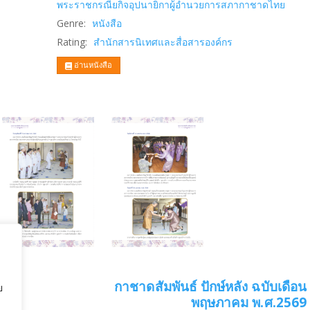
พระราชกรณียกิจอุปนายิกาผู้อำนวยการสภากาชาดไทย
Genre:
หนังสือ
Rating:
สำนักสารนิเทศและสื่อสารองค์กร
อ่านหนังสือ
กาชาดสัมพันธ์ ปักษ์หลัง ฉบับเดือน
ย
พฤษภาคม พ.ศ.2569