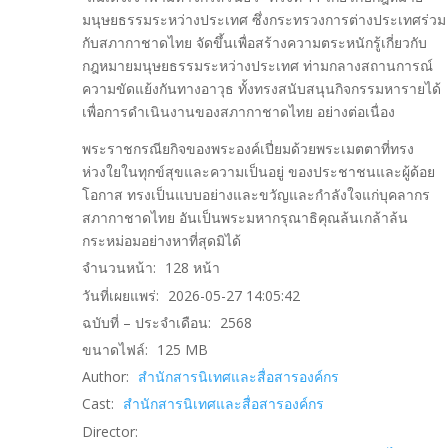
มนุษยธรรมระหว่างประเทศ ซึ่งกระทรวงการต่างประเทศร่วม
กับสภากาชาดไทย จัดขึ้นเพื่อสร้างความตระหนักรู้เกี่ยวกับ
กฎหมายมนุษยธรรมระหว่างประเทศ ท่ามกลางสถานการณ์
ความขัดแย้งกันทางอาวุธ ทั้งทรงสนับสนุนกิจกรรมหารายได้
เพื่อการดําเนินงานของสภากาชาดไทย อย่างต่อเนื่อง
พระราชกรณียกิจของพระองค์เปี่ยมด้วยพระเมตตาที่ทรง
ห่วงใยในทุกข์สุขและความเป็นอยู่ ของประชาชนและผู้ด้อย
โอกาส ทรงเป็นแบบอย่างและขวัญและกําลังใจแก่บุคลากร
สภากาชาดไทย อันเป็นพระมหากรุณาธิคุณล้นเกล้าล้น
กระหม่อมอย่างหาที่สุดมิได้
จำนวนหน้า:
128
หน้า
วันที่เผยแพร่:
2026-05-27 14:05:42
ฉบับที่ – ประจำเดือน:
2568
ขนาดไฟล์:
125
MB
Author:
สำนักสารนิเทศและสื่อสารองค์กร
Cast:
สำนักสารนิเทศและสื่อสารองค์กร
Director: