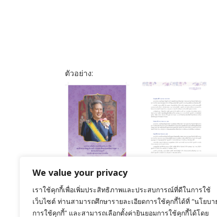
ตัวอย่าง:
We value your privacy
เราใช้คุกกี้เพื่อเพิ่มประสิทธิภาพและประสบการณ์ที่ดีในการใช้
กาชาดสัมพันธ์ ปักษ์แรก ฉบับเดือน
เว็บไซต์ ท่านสามารถศึกษารายละเอียดการใช้คุกกี้ได้ที่ “นโยบา
พฤษภาคม พ.ศ.2569
การใช้คุกกี้” และสามารถเลือกตั้งค่ายินยอมการใช้คุกกี้ได้โดย