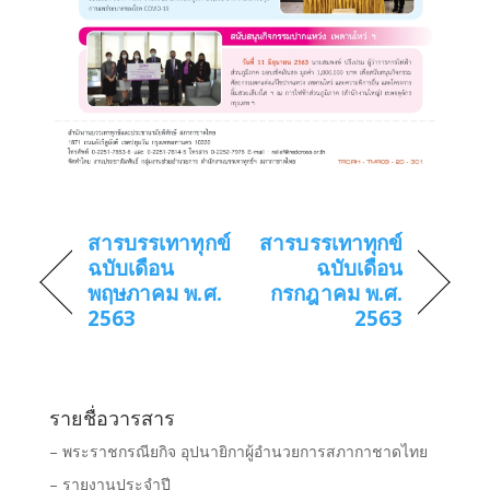
สารบรรเทาทุกข์
สารบรรเทาทุกข์
ฉบับเดือน
ฉบับเดือน
พฤษภาคม พ.ศ.
กรกฎาคม พ.ศ.
2563
2563
รายชื่อวารสาร
– พระราชกรณียกิจ อุปนายิกาผู้อำนวยการสภากาชาดไทย
– รายงานประจำปี