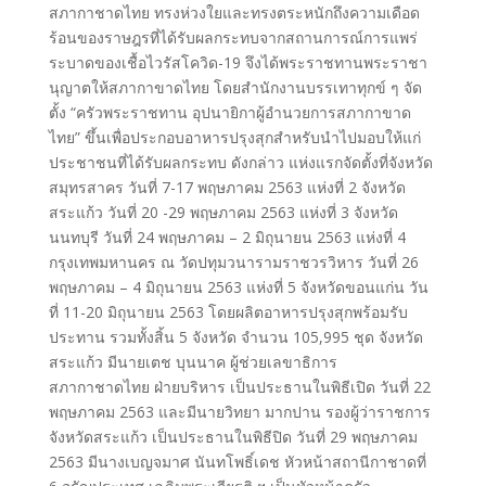
สภากาชาดไทย ทรงห่วงใยและทรงตระหนักถึงความเดือด
ร้อนของราษฎรที่ได้รับผลกระทบจากสถานการณ์การแพร่
ระบาดของเชื้อไวรัสโควิด-19 จึงได้พระราชทานพระราชา
นุญาตให้สภากาขาดไทย โดยสำนักงานบรรเทาทุกข์ ๆ จัด
ตั้ง “ครัวพระราชทาน อุปนายิกาผู้อำนวยการสภากาขาด
ไทย” ขึ้นเพื่อประกอบอาหารปรุงสุกสำหรับนำไปมอบให้แก่
ประชาชนที่ได้รับผลกระทบ ดังกล่าว แห่งแรกจัดตั้งที่จังหวัด
สมุทรสาคร วันที่ 7-17 พฤษภาคม 2563 แห่งที่ 2 จังหวัด
สระแก้ว วันที่ 20 -29 พฤษภาคม 2563 แห่งที่ 3 จังหวัด
นนทบุรี วันที่ 24 พฤษภาคม – 2 มิถุนายน 2563 แห่งที่ 4
กรุงเทพมหานคร ณ วัดปทุมวนารามราชวรวิหาร วันที่ 26
พฤษภาคม – 4 มิถุนายน 2563 แห่งที่ 5 จังหวัดขอนแก่น วัน
ที่ 11-20 มิถุนายน 2563 โดยผลิตอาหารปรุงสุกพร้อมรับ
ประทาน รวมทั้งสิ้น 5 จังหวัด จำนวน 105,995 ชุด จังหวัด
สระแก้ว มีนายเตช บุนนาค ผู้ช่วยเลขาธิการ
สภากาชาดไทย ฝ่ายบริหาร เป็นประธานในพิธีเปิด วันที่ 22
พฤษภาคม 2563 และมีนายวิทยา มากปาน รองผู้ว่าราชการ
จังหวัดสระแก้ว เป็นประธานในพิธีปิด วันที่ 29 พฤษภาคม
2563 มีนางเบญจมาศ นันทโพธิ์เดช หัวหน้าสถานีกาชาดที่