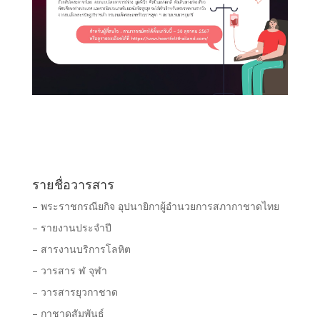
รายชื่อวารสาร
– พระราชกรณียกิจ อุปนายิกาผู้อำนวยการสภากาชาดไทย
– รายงานประจำปี
– สารงานบริการโลหิต
– วารสาร ฬ จุฬา
– วารสารยุวกาชาด
– กาชาดสัมพันธ์