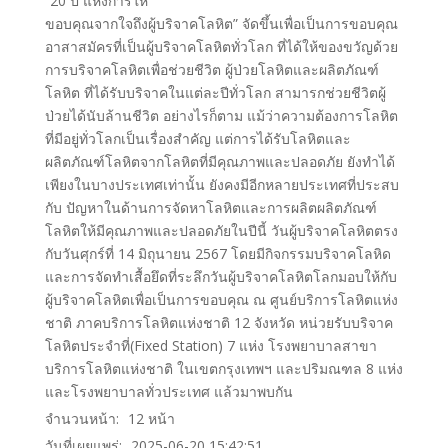
“20 ปี แห่งการให้
ขอบคุณจากใจถึงผู้บริจาคโลหิต” จัดขึ้นเพื่อเป็นการขอบคุณ
อาสาสมัครที่เป็นผู้บริจาคโลหิตทั่วโลก ที่ได้ให้ของขวัญด้วย
การบริจาคโลหิตเพื่อช่วยชีวิต ผู้ป่วยโลหิตและผลิตภัณฑ์
โลหิต ที่ได้รับบริจาคในแต่ละปีทั่วโลก สามารกช่วยชีวิตผู้
ป่วยได้นับล้านชีวิต อย่างไรก็ตาม แม้ว่าความต้องการโลหิต
ที่มีอยู่ทั่วโลกเป็นเรื่องสำคัญ แต่การได้รับโลหิตและ
ผลิตภัณฑ์โลหิตจากโลหิตที่มีคุณภาพและปลอดภัย ยังทำได้
เพียงในบางประเทศเท่านั้น ยังคงมีอีกหลายประเทศที่ประสบ
กับ ปัญหาในด้านการจัดหาโลหิตและการผลิตผลิตภัณฑ์
โลหิตให้มีคุณภาพและปลอดภัยในปีนี้ วันผู้บริจาคโลหิตตรง
กับวันศุกร์ที่ 14 มิถุนายน 2567 โดยมีกิจกรรมบริจาคโลหิด
และการจัดทำเสื้อยึดที่ระลึกวันผู้บริจาคโลหิตโลกมอบให้กับ
ผู้บริจาคโลหิตเพื่อเป็นการขอบคุณ ณ ศูนย์บริการโลหิตแห่ง
ชาติ ภาคบริการโลหิตแห่งชาติ 12 จังหวัด หน่วยรับบริจาค
โลหิตประจำที่(Fixed Station) 7 แห่ง โรงพยาบาลสาขา
บริการโลหิตแห่งชาติ ในเขตกรุงเทพฯ และปริมณฑล 8 แห่ง
และโรงพยาบาลทั่วประเทศ แล้วมาพบกัน
จำนวนหน้า:
12
หน้า
วันที่เผยแพร่:
2025-06-20 15:42:51