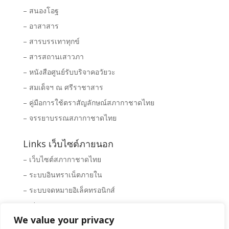
– สนองโอฐ
– อาสาสาร
– สารบรรเทาทุกข์
– สารสถานเสาวภา
– หนังสือศูนย์รับบริจาคอวัยวะ
– สมเด็จฯ ณ ศรีราชาสาร
– คู่มือการใช้ตราสัญลักษณ์สภากาชาดไทย
– จรรยาบรรณสภากาชาดไทย
Links เว็บไซต์ภายนอก
– เว็บไซต์สภากาชาดไทย
– ระบบอินทราเน็ตภายใน
– ระบบจดหมายอิเล็คทรอนิกส์
– Clipping News
We value your privacy
– ระบบจัดซื้อ – จัดจ้างสภากาชาดไทย