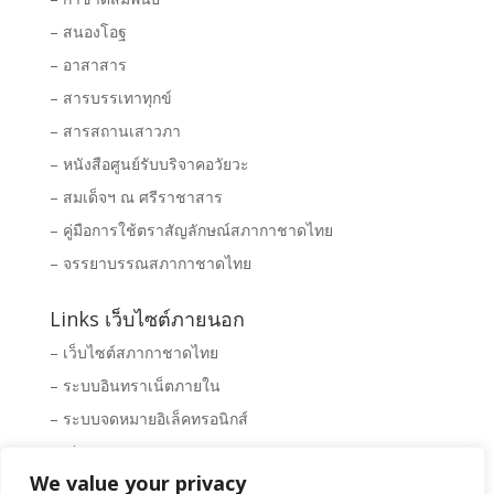
– สนองโอฐ
– อาสาสาร
– สารบรรเทาทุกข์
– สารสถานเสาวภา
– หนังสือศูนย์รับบริจาคอวัยวะ
– สมเด็จฯ ณ ศรีราชาสาร
– คู่มือการใช้ตราสัญลักษณ์สภากาชาดไทย
– จรรยาบรรณสภากาชาดไทย
Links เว็บไซต์ภายนอก
– เว็บไซต์สภากาชาดไทย
– ระบบอินทราเน็ตภายใน
– ระบบจดหมายอิเล็คทรอนิกส์
– Clipping News
We value your privacy
– ระบบจัดซื้อ – จัดจ้างสภากาชาดไทย