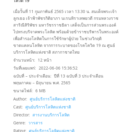
โควิด 19
เมื่อวัันที่ 11 กุุมภาพันธ์ 2565 เวลา 13.30 น. สมเด็จพระเจ้า
ลูกเธอ เจ้าฟ้าพัชรกิติยาภา นเรนทิราเทพยวดี กรมหลวงราช
สาริณีสิริพัชร มหาวัชรราชธิดา เสด็จเป็นการส่วนพระองค์
ไปทรงบริจาคพระโลหิต พร้อมด้วยข้าราชบริพารในพระองค์
เพื่อสำรองโลหิตในการใช้รักษาผู้ป่วย ในช่วงวิกฤติ
ขาดแคลนโลหิต จากการระบาดของโรคโควิด 19 ณ ศูนย์
บริการโลหิตแห่งชาติ สภากาชาดไทย
จำนวนหน้า:
12
หน้า
วันที่เผยแพร่:
2022-06-06 15:36:52
ฉบับที่ – ประจำเดือน:
ปีที่ 13 ฉบับที่ 3 ประจำเดือน
พฤษภาคม – มิถุนายน พ.ศ. 2565
ขนาดไฟล์:
6
MB
Author:
ศูนย์บริการโลหิตแห่งชาติ
Cast:
ศูนย์บริการโลหิตแห่งชาติ
Director:
สารงานบริการโลหิต
Genre:
วารสาร
Rating:
ศูนย์บริการโลหิตแห่งชาติ