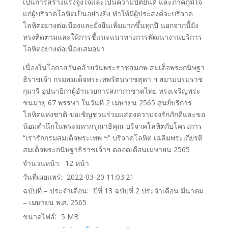
เป็นการสร้างแรงจูงใจและเป็นความปิติยินดี และภาคภูมิใจ
แก่ผู้บริจาคโลหิตเป็นอย่างยิ่ง ทำให้มีผู้ประสงค์จะบริจาค
โลหิตอย่างต่อเนื่องและยั่งยืนเพิ่มมากขึ้นทุกปี นอกจากนี้ยัง
ทรงติดตามและให้การชี้แนะแนวทางการพัฒนางานบริการ
โลหิตอย่างต่อเนื่องเสมอมา
เนื่องในโอกาสวันคล้ายวันพระราชสมภพ สมเด็จพระกนิษฐา
ธิราชเจ้า กรมสมเด็จพระเทพรัตนราชสุดา ฯ สยามบรมราช
กุมารี อุปนายิกาผู้อำนวยการสภากาชาดไทย ทรงเจริญพระ
ชนมายุ 67 พรรษา ในวันที่ 2 เมษายน 2565 ศูนย์บริการ
โลหิตแห่งชาติ ขอเชิญชวนร่วมแสดงความจงรักภักดีและขอ
น้อมสำนึกในพระมหากรุณาธิคุณ บริจาคโลหิตกับโครงการ
“เรารักกรมสมเด็จพระเทพ ฯ” บริจาคโลหิต เฉลิมพระเกียรติ
สมเด็จพระกนิษฐาธิราชเจ้าฯ ตลอดเดือนเมษายน 2565
จำนวนหน้า:
12
หน้า
วันที่เผยแพร่:
2022-03-20 11:03:21
ฉบับที่ – ประจำเดือน:
ปีที่ 13 ฉบับที่ 2 ประจำเดือน มีนาคม
– เมษายน พ.ศ. 2565
ขนาดไฟล์:
5
MB