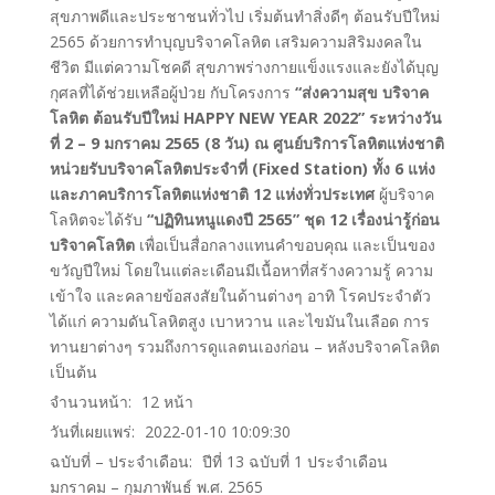
สุขภาพดีและประชาชนทั่วไป เริ่มต้นทำสิ่งดีๆ ต้อนรับปีใหม่
2565 ด้วยการทำบุญบริจาคโลหิต เสริมความสิริมงคลใน
ชีวิต มีแต่ความโชคดี สุขภาพร่างกายแข็งแรงและยังได้บุญ
กุศลที่ได้ช่วยเหลือผู้ป่วย กับโครงการ
“ส่งความสุข บริจาค
โลหิต ต้อนรับปีใหม่ HAPPY NEW YEAR 2022” ระหว่างวัน
ที่ 2 – 9 มกราคม 2565 (8 วัน) ณ ศูนย์บริการโลหิตแห่งชาติ
หน่วยรับบริจาคโลหิตประจำที่ (Fixed Station) ทั้ง 6 แห่ง
และภาคบริการโลหิตแห่งชาติ 12 แห่งทั่วประเทศ
ผู้บริจาค
โลหิตจะได้รับ
“ปฏิทินหนูแดงปี 2565” ชุด 12 เรื่องน่ารู้ก่อน
บริจาคโลหิต
เพื่อเป็นสื่อกลางแทนคำขอบคุณ และเป็นของ
ขวัญปีใหม่ โดยในแต่ละเดือนมีเนื้อหาที่สร้างความรู้ ความ
เข้าใจ และคลายข้อสงสัยในด้านต่างๆ อาทิ โรคประจำตัว
ได้แก่ ความดันโลหิตสูง เบาหวาน และไขมันในเลือด การ
ทานยาต่างๆ รวมถึงการดูแลตนเองก่อน – หลังบริจาคโลหิต
เป็นต้น
จำนวนหน้า:
12
หน้า
วันที่เผยแพร่:
2022-01-10 10:09:30
ฉบับที่ – ประจำเดือน:
ปีที่ 13 ฉบับที่ 1 ประจำเดือน
มกราคม – กุมภาพันธ์ พ.ศ. 2565