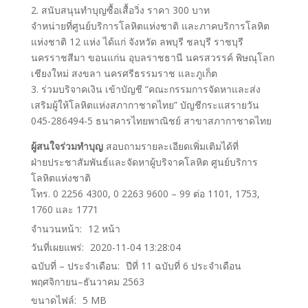
2. สนับสนุนทำบุญซื้อเสื้อวิ่ง ราคา 300 บาท
จำหน่ายที่ศูนย์บริการโลหิตแห่งชาติ และภาคบริการโลหิต
แห่งชาติ 12 แห่ง ได้แก่ จังหวัด ลพบุรี ชลบุรี ราชบุรี
นครราชสีมา ขอนแก่น อุบลราชธานี นครสวรรค์ พิษณุโลก
เชียงใหม่ สงขลา นครศรีธรรมราช และภูเก็ต
3. ร่วมบริจาคเงิน เข้าบัญชี “คณะกรรมการจัดหาและส่ง
เสริมผู้ให้โลหิตแห่งสภากาชาดไทย” บัญชีกระแสรายวัน
045-286494-5 ธนาคารไทยพาณิชย์ สาขาสภากาชาดไทย
ผู้สนใจร่วมทำบุญ
สอบถามรายละเอียดเพิ่มเติมได้ที่
ฝ่ายประชาสัมพันธ์และจัดหาผู้บริจาคโลหิต ศูนย์บริการ
โลหิตแห่งชาติ
โทร. 0 2256 4300, 0 2263 9600 – 99 ต่อ 1101, 1753,
1760 และ 1771
จำนวนหน้า:
12
หน้า
วันที่เผยแพร่:
2020-11-04 13:28:04
ฉบับที่ – ประจำเดือน:
ปีที่ 11 ฉบับที่ 6 ประจำเดือน
พฤศจิกายน–ธันวาคม 2563
ขนาดไฟล์:
5
MB