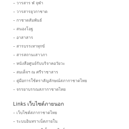
– วารสาร ฬ จุฬา
– วารสารยุวกาชาด
– กาชาดสัมพันธ์
– สนองโอฐ
– อาสาสาร
– สารบรรเทาทุกข์
– สารสถานเสาวภา
– หนังสือศูนย์รับบริจาคอวัยวะ
– สมเด็จฯ ณ ศรีราชาสาร
– คู่มือการใช้ตราสัญลักษณ์สภากาชาดไทย
– จรรยาบรรณสภากาชาดไทย
Links เว็บไซต์ภายนอก
– เว็บไซต์สภากาชาดไทย
– ระบบอินทราเน็ตภายใน