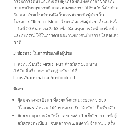
กรรมการจัดหาและส่งเสริมผู้ให้โลหิตแห่งสภากาชาดไทย
ชวนคนไทยสุขภาพดี แสดงพลังของการให้ด้วยใจ วิ่งไปด้วย
กัน และร่วมเป็นส่วนหนึ่ง ในการช่วยเหลือผู้ป่วย ใน
โครงการ “Run for Blood วิ่งหาเลือดเพื่อผู้ป่วย” ตั้งแต่วันนี้
– วันที่ 20 ธันวาคม 2563 เพื่อสนับสนุนการจัดซื้อเครื่องมือ
และอุปกรณ์ ใช้ในการดำเนินงานของศูนย์บริการโลหิตแห่ง
ชาติ
3 ช่องทาง ในการช่วยเหลือผู้ป่วย
1. ลงทะเบียนวิ่ง Virtual Run ค่าสมัคร 500 บาท
(ได้รับเสื้อวิ่ง และเหรียญ) สมัครได้ที่
https://race.thai.run/runforblood
พิเศษ
ผู้สมัครลงทะเบียนฯ ที่ส่งผลวิ่งสะสมระยะครบ 500
กิโลเมตร จำนวน 100 ท่านแรก รับ “ผ้าบัฟ” เป็นที่ระลึก
จับสลากลุ้นรางวัล “สร้อยคอทองคำ 1 สลึง” จากรายชื่อผู้
สมัครลงทะเบียนฯ จับสลากทุก 2 สัปดาห์ จำนวน 5 ครั้ง