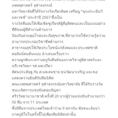
แพทยศาสตร์ จุฬาลงกรณ์
มหาวิทยาลัยที่ได้รับรางวัลเกียรติยศ เหรียญ “ขุนประเมินวิ
มลเวชช์” ประจำปี 2567 ซึ่งเป็น
รางวัลที่มอบให้เพื่อเชิดชูเกียรติผู้ที่อุทิศตนและเป็นแบบอย่าง
ที่ดีของผู้ที่ทำงานด้านการ
ป้องกันควบคุมโรคและภัยสุขภาพ ที่สามารถใช้ความรู้ความ
สามารถประกอบวิชาชีพด้านการ
สาธารณสุขให้เกิดประโยชน์แก่สังคมและประเทศชาติ
คอลัมน์คนต้นแบบ นำเสนอเรื่องราว
ความผูกพันระหว่างครูกับศิษย์ของภาควิชาสูติศาสตร์และ
นรีเวชวิทยา รศ.นพ.ปรีดา
ทัศนประดิษฐ กับ ศ.นพ.สมชาย ธนวัฒนาเจริญ และขอ
แสดงความยินดีกับทีมนิสิต
คณะแพทยศาสตร์ จุฬาลงกรณ์มหาวิทยาลัย ที่ได้รับรางวัล
ชนะเลิศการแข่งขันตอบปัญหา
สรีรวิทยานานาชาติ ครั้งที่ 20 จากผู้ร่วมแข่งขันจำนวนกว่า
50 ที่ม จาก 11 ประเทศ
ซึ่งมีทีมจากประเทศไทยเข้าร่วม 9 สถาบัน ชัยชนะอันน่า
ภาคภูมิใจในครั้งนี้ไม่เพียงทีมนิสิตเท่านั้น