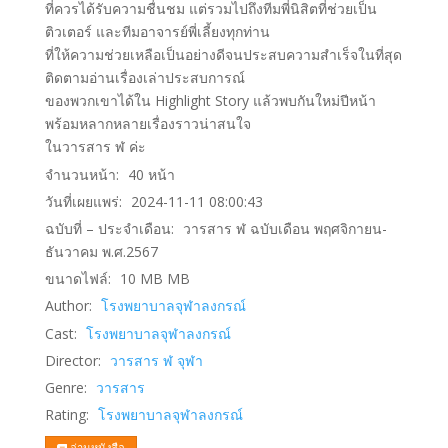
ที่ควรได้รับความชื่นชม แต่รวมไปถึงทีมพี่นิสิตที่ช่วยเป็น
ติวเตอร์ และทีมอาจารย์พี่เลี้ยงทุกท่าน
ที่ให้ความช่วยเหลือเป็นอย่างดีจนประสบความสำเร็จในที่สุด
ติดตามอ่านเรื่องเล่าประสบการณ์
ของพวกเขาได้ใน Highlight Story แล้วพบกันใหม่ปีหน้า
พร้อมหลากหลายเรื่องราวน่าสนใจ
ในวารสาร ฬ ค่ะ
จำนวนหน้า:
40
หน้า
วันที่เผยแพร่:
2024-11-11 08:00:43
ฉบับที่ – ประจำเดือน:
วารสาร ฬ ฉบับเดือน พฤศจิกายน-
ธันวาคม พ.ศ.2567
ขนาดไฟล์:
10 MB
MB
Author:
โรงพยาบาลจุฬาลงกรณ์
Cast:
โรงพยาบาลจุฬาลงกรณ์
Director:
วารสาร ฬ จุฬา
Genre:
วารสาร
Rating:
โรงพยาบาลจุฬาลงกรณ์
อ่านหนังสือ