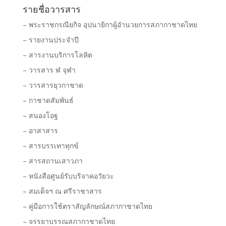
รายชื่อวารสาร
– พระราชกรณียกิจ อุปนายิกาผู้อำนวยการสภากาชาดไทย
– รายงานประจำปี
– สารงานบริการโลหิต
– วารสาร ฬ จุฬา
– วารสารยุวกาชาด
– กาชาดสัมพันธ์
– สนองโอฐ
– อาสาสาร
– สารบรรเทาทุกข์
– สารสถานเสาวภา
– หนังสือศูนย์รับบริจาคอวัยวะ
– สมเด็จฯ ณ ศรีราชาสาร
– คู่มือการใช้ตราสัญลักษณ์สภากาชาดไทย
– จรรยาบรรณสภากาชาดไทย