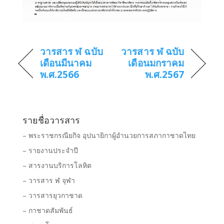
วารสาร ฬ ฉบับ
วารสาร ฬ ฉบับ
เดือนมีนาคม
เดือนมกราคม
พ.ศ.2566
พ.ศ.2567
รายชื่อวารสาร
– พระราชกรณียกิจ อุปนายิกาผู้อำนวยการสภากาชาดไทย
– รายงานประจำปี
– สารงานบริการโลหิต
– วารสาร ฬ จุฬา
– วารสารยุวกาชาด
– กาชาดสัมพันธ์