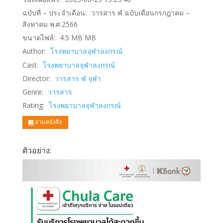
ฉบับที่ – ประจำเดือน:
วารสาร ฬ ฉบับเดือนกรกฎาคม –
สิงหาคม พ.ศ.2566
ขนาดไฟล์:
4.5 MB
MB
Author:
โรงพยาบาลจุฬาลงกรณ์
Cast:
โรงพยาบาลจุฬาลงกรณ์
Director:
วารสาร ฬ จุฬา
Genre:
วารสาร
Rating:
โรงพยาบาลจุฬาลงกรณ์
อ่านหนังสือ
ตัวอย่าง: