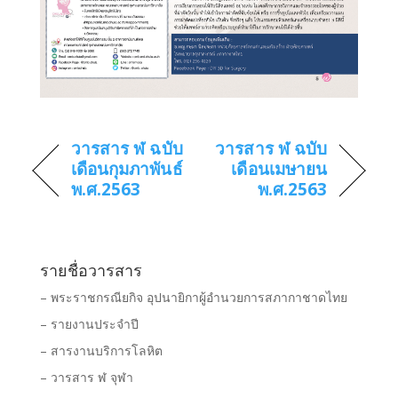
วารสาร ฬ ฉบับ
วารสาร ฬ ฉบับ
เดือนกุมภาพันธ์
เดือนเมษายน
พ.ศ.2563
พ.ศ.2563
รายชื่อวารสาร
– พระราชกรณียกิจ อุปนายิกาผู้อำนวยการสภากาชาดไทย
– รายงานประจำปี
– สารงานบริการโลหิต
– วารสาร ฬ จุฬา