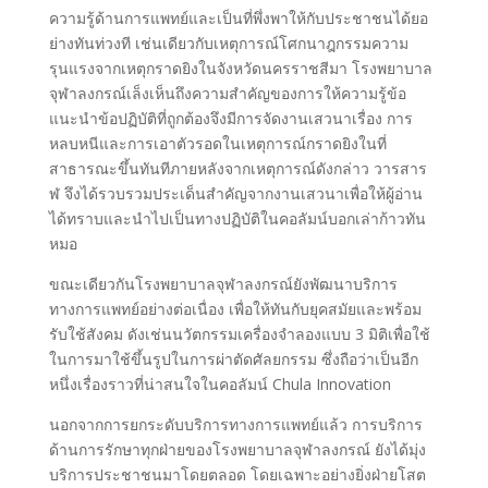
ความรู้ด้านการแพทย์และเป็นที่พึ่งพาให้กับประชาชนได้ยอ
ย่างทันท่วงที เช่นเดียวกับเหตุการณ์โศกนาฎกรรมความ
รุนแรงจากเหตุกราดยิงในจังหวัดนครราชสีมา โรงพยาบาล
จุฬาลงกรณ์เล็งเห็นถึงความสำคัญของการให้ความรู้ข้อ
แนะนำข้อปฏิบัติที่ถูกต้องจึงมีการจัดงานเสวนาเรื่อง การ
หลบหนีและการเอาตัวรอดในเหตุการณ์กราดยิงในที่
สาธารณะขึ้นทันทีภายหลังจากเหตุการณ์ดังกล่าว วารสาร
ฬ จึงได้รวบรวมประเด็นสำคัญจากงานเสวนาเพื่อให้ผู้อ่าน
ได้ทราบและนำไปเป็นทางปฏิบัติในคอลัมน์บอกเล่าก้าวทัน
หมอ
ขณะเดียวกันโรงพยาบาลจุฬาลงกรณ์ยังพัฒนาบริการ
ทางการแพทย์อย่างต่อเนื่อง เพื่อให้ทันกับยุคสมัยและพร้อม
รับใช้สังคม ดังเช่นนวัตกรรมเครื่องจำลองแบบ 3 มิติเพื่อใช้
ในการมาใช้ขึ้นรูปในการผ่าตัดศัลยกรรม ซึ่งถือว่าเป็นอีก
หนึ่งเรื่องราวที่น่าสนใจในคอลัมน์ Chula Innovation
นอกจากการยกระดับบริการทางการแพทย์แล้ว การบริการ
ด้านการรักษาทุกฝ่ายของโรงพยาบาลจุฬาลงกรณ์ ยังได้มุ่ง
บริการประชาชนมาโดยตลอด โดยเฉพาะอย่างยิ่งฝ่ายโสต