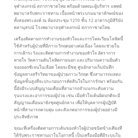
จุฬาลงกรณ์ สภากาชาดไทย พร้อมด้วยคณะผู้บริหาร แพทย์
พยาบาลรับพระราชทาน เบื้องหน้าพระบรมฉายาลักษณ์ของ
ทั้งสองพระองค์ ณ ห้องประชุม 1210 ชั้น 12 อาคารภูมิสิริมัง
คลานุสรณ์ โรงพยาบาลจุฬาลงกรณ์ สภากาชาดไทย
เครื่องติดตามการทำงานของหัวใจและการไหลเวียนโลหิตนี้
ใช้สำหรับผู้ป่วยที่มีภาวะวิกฤตอย่างต่อเนื่อง โดยจะช่วยใน
การเฝ้าระวังและติดตามการทำงานของหัวใจ อัตราการ
หายใจ วัดความดันโลหิตภายนอก และปริมาณความอิ่มตัว
ของออกซิเจนในเลือด โดยจะมีชดุ ศูนย์กลางเก็บบันทึก
ข้อมูลทางสรีรวิทยาของผู้ป่วยภาวะวิกฤต ซึ่งสามารถแสดง
ข้อมูลขั้นสูงที่จะประกอบการตัดสินใจในการรักษา พร้อมกัน
นี้ยังมีระบบสัญญาณเตือนที่สามารถจำแนกระดับความ
รุนแรงและอาการของผู้ป่วย เช่น เมื่อหัวใจเต้นผิดปกติจะมี
สัญญาณเตือนมายังชุดศูนย์กลาง เพื่อให้บุคลากรผู้ปฏิบัติ
หน้าที่สามารถควบคุม และสังเกตอาการของผู้ป่วยอย่างมี
ประสิทธิภาพ
ขณะที่เครื่องติดตามการเต้นของหัวใจผู้ป่วยชนิดข้างเตียงที่
ได้รับพระราชทานมาในโอกาสนี้ เป็นเครื่องมือที่มีระบบใน