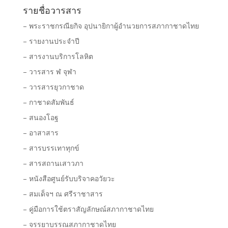
รายชื่อวารสาร
– พระราชกรณียกิจ อุปนายิกาผู้อำนวยการสภากาชาดไทย
– รายงานประจำปี
– สารงานบริการโลหิต
– วารสาร ฬ จุฬา
– วารสารยุวกาชาด
– กาชาดสัมพันธ์
– สนองโอฐ
– อาสาสาร
– สารบรรเทาทุกข์
– สารสถานเสาวภา
– หนังสือศูนย์รับบริจาคอวัยวะ
– สมเด็จฯ ณ ศรีราชาสาร
– คู่มือการใช้ตราสัญลักษณ์สภากาชาดไทย
– จรรยาบรรณสภากาชาดไทย