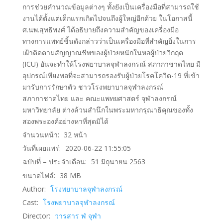
การช่วยคำนวณข้อมูลต่างๆ ทั้งยังเป็นเครื่องมือที่สามารถใช้
งานได้ตั้งแต่เด็กแรกเกิดไปจนถึงผู้ใหญ่อีกด้วย ในโอกาสนี้
ศ.นพ.สุทธิพงศ์ ได้อธิบายถึงความสำคัญของเครื่องมือ
ทางการแพทย์ชิ้นดังกล่าวว่าเป็นเครื่องมือที่สำคัญยิ่งในการ
เฝ้าติดตามสัญญาณชีพของผู้ป่วยหนักในหอผู้ป่วยวิกฤต
(ICU) อันจะทำให้โรงพยาบาลจุฬาลงกรณ์ สภากาชาดไทย มี
อุปกรณ์เพียงพอที่จะสามารถรองรับผู้ป่วยโรคโควิด-19 ที่เข้า
มารับการรักษาตัว ชาวโรงพยาบาลจุฬาลงกรณ์
สภากาชาดไทย และ คณะแพทยศาสตร์ จุฬาลงกรณ์
มหาวิทยาลัย ต่างล้วนสำนึกในพระมหากรุณาธิคุณของทั้ง
สองพระองค์อย่างหาที่สุดมิได้
จำนวนหน้า:
32
หน้า
วันที่เผยแพร่:
2020-06-22 11:55:05
ฉบับที่ – ประจำเดือน:
51 มิถุนายน 2563
ขนาดไฟล์:
38
MB
Author:
โรงพยาบาลจุฬาลงกรณ์
Cast:
โรงพยาบาลจุฬาลงกรณ์
Director:
วารสาร ฬ จุฬา