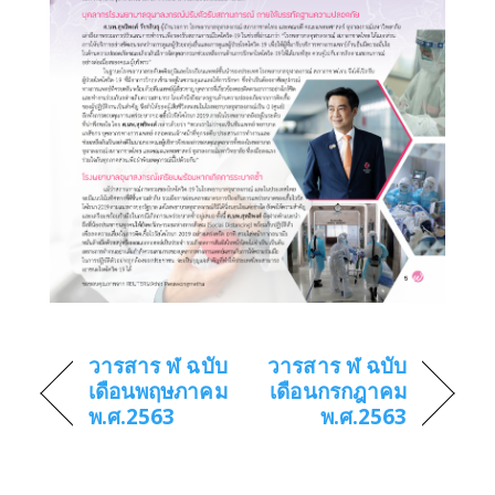
วารสาร ฬ ฉบับ
วารสาร ฬ ฉบับ
เดือนพฤษภาคม
เดือนกรกฎาคม
พ.ศ.2563
พ.ศ.2563