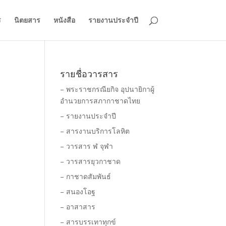
ร
นิตยสาร
หนังสือ
รายงานประจำปี
รายชื่อวารสาร
– พระราชกรณียกิจ อุปนายิกาผู้
อำนวยการสภากาชาดไทย
– รายงานประจำปี
– สารงานบริการโลหิต
– วารสาร ฬ จุฬา
– วารสารยุวกาชาด
– กาชาดสัมพันธ์
– สนองโอฐ
– อาสาสาร
– สารบรรเทาทุกข์