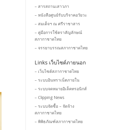
– สารสถานเสาวภา
– หนังสือศูนย์รับบริจาคอวัยวะ
– สมเด็จฯ ณ ศรีราชาสาร
– คู่มือการใช้ตราสัญลักษณ์
สภากาชาดไทย
– จรรยาบรรณสภากาชาดไทย
Links เว็บไซต์ภายนอก
– เว็บไซต์สภากาชาดไทย
– ระบบอินทราเน็ตภายใน
– ระบบจดหมายอิเล็คทรอนิกส์
– Clipping News
– ระบบจัดซื้อ – จัดจ้าง
สภากาชาดไทย
– พิพิธภัณฑ์สภากาชาดไทย