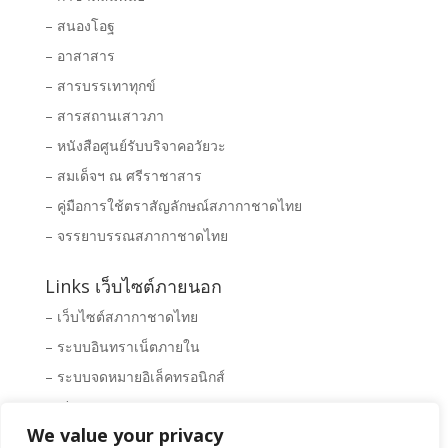
– สนองโอฐ
– อาสาสาร
– สารบรรเทาทุกข์
– สารสถานเสาวภา
– หนังสือศูนย์รับบริจาคอวัยวะ
– สมเด็จฯ ณ ศรีราชาสาร
– คู่มือการใช้ตราสัญลักษณ์สภากาชาดไทย
– จรรยาบรรณสภากาชาดไทย
Links เว็บไซต์ภายนอก
– เว็บไซต์สภากาชาดไทย
– ระบบอินทราเน็ตภายใน
– ระบบจดหมายอิเล็คทรอนิกส์
– Clipping News
We value your privacy
– ระบบจัดซื้อ – จัดจ้างสภากาชาดไทย