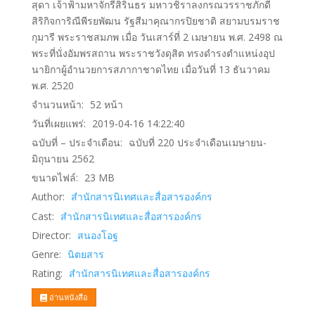
สุดา เจ้าฟ้ามหาจักรีสิรินธร มหาวชิราลงกรณวรราชภักดี
สิริกิจการิณีพีรยพัฒน รัฐสีมาคุณากรปิยชาติ สยามบรมราช
กุมารี พระราชสมภพ เมื่อ วันเสาร์ที่ 2 เมษายน พ.ศ. 2498 ณ
พระที่นั่งอัมพรสถาน พระราชวังดุสิต ทรงดำรงตำแหน่งอุป
นายิกาผู้อำนวยการสภากาชาดไทย เมื่อวันที่ 13 ธันวาคม
พ.ศ. 2520
จำนวนหน้า:
52
หน้า
วันที่เผยแพร่:
2019-04-16 14:22:40
ฉบับที่ – ประจำเดือน:
ฉบับที่ 220 ประจำเดือนเมษายน-
มิถุนายน 2562
ขนาดไฟล์:
23
MB
Author:
สำนักสารนิเทศและสื่อสารองค์กร
Cast:
สำนักสารนิเทศและสื่อสารองค์กร
Director:
สนองโอฐ
Genre:
นิตยสาร
Rating:
สำนักสารนิเทศและสื่อสารองค์กร
อ่านหนังสือ