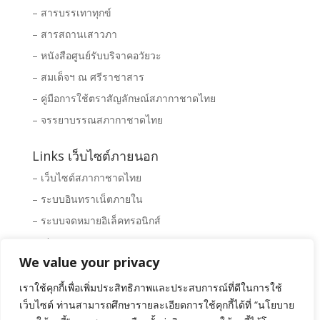
– สารบรรเทาทุกข์
– สารสถานเสาวภา
– หนังสือศูนย์รับบริจาคอวัยวะ
– สมเด็จฯ ณ ศรีราชาสาร
– คู่มือการใช้ตราสัญลักษณ์สภากาชาดไทย
– จรรยาบรรณสภากาชาดไทย
Links เว็บไซต์ภายนอก
– เว็บไซต์สภากาชาดไทย
– ระบบอินทราเน็ตภายใน
– ระบบจดหมายอิเล็คทรอนิกส์
– Clipping News
We value your privacy
– ระบบจัดซื้อ – จัดจ้างสภากาชาดไทย
– พิพิธภัณฑ์สภากาชาดไทย
เราใช้คุกกี้เพื่อเพิ่มประสิทธิภาพและประสบการณ์ที่ดีในการใช้
เว็บไซต์ ท่านสามารถศึกษารายละเอียดการใช้คุกกี้ได้ที่ “นโยบาย