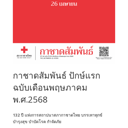
กาชาดสัมพันธ์ ปักษ์แรก
ฉบับเดือนพฤษภาคม
พ.ศ.2568
132 ปี แห่งการสถาปนาสภากาชาดไทย บรรเทาทุกข์
บำรุงสุข บำบัดโรค กำจัดภัย