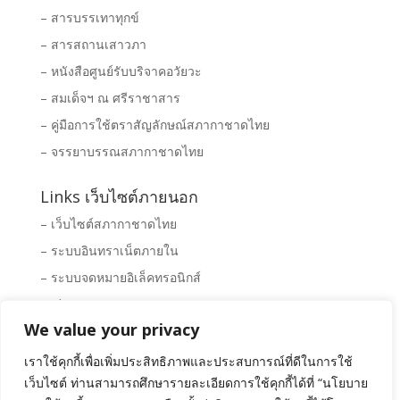
– สารบรรเทาทุกข์
– สารสถานเสาวภา
– หนังสือศูนย์รับบริจาคอวัยวะ
– สมเด็จฯ ณ ศรีราชาสาร
– คู่มือการใช้ตราสัญลักษณ์สภากาชาดไทย
– จรรยาบรรณสภากาชาดไทย
Links เว็บไซต์ภายนอก
– เว็บไซต์สภากาชาดไทย
– ระบบอินทราเน็ตภายใน
– ระบบจดหมายอิเล็คทรอนิกส์
– Clipping News
We value your privacy
– ระบบจัดซื้อ – จัดจ้างสภากาชาดไทย
– พิพิธภัณฑ์สภากาชาดไทย
เราใช้คุกกี้เพื่อเพิ่มประสิทธิภาพและประสบการณ์ที่ดีในการใช้
เว็บไซต์ ท่านสามารถศึกษารายละเอียดการใช้คุกกี้ได้ที่ “นโยบาย