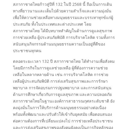
สภากาชาดไทยก้าวสู่ปีที่ 132 ในปี 2568 นี้ ถือเป็นการเดิน
ทางที่ยาวนานและเต็มไปด้วยความสําเร็จและความมุ่งมั่น
เพื่อให้ความช่วยเหลือทางมนุษยธรรมและบรรเทาทุกข์แก่ผู้
ประสบภัย ทั้งในประเทศและต่างประเทศ โดย
สภากาชาดไทย ได้มีบทบาทสําคัญในด้านการดูแลสุขภาพ
การช่วยเหลือ ผู้ประสบภัยพิบัติ การบริจาคโลหิต รวมทั้งการ
สนับสนุนกิจกรรมด้านมนุษยธรรมความเป็นอยู่ที่ดีของ
ประชาชนทุกคน
ตลอดระยะเวลา 132 ปี สภากาชาดไทย ได้ทํางานเพื่อสังคม
โดยมีภารกิจในการดูแลช่วยเหลือ ผู้ที่ต้องการความช่วย
เหลือในหลากหลายด้าน เช่น การบริจาคโลหิต การช่วย
เหลือผู้ประสบภัยพิบัติ การส่งเสริมสุขภาพและการรักษา
พยาบาล การจัดอบรมการปฐมพยาบาล และการสนับสนุน
ด้านการศึกษาเกี่ยวกับการดูแลสุขภาพ และความปลอดภัย
สภากาชาดไทยในฐานะองค์การสาธารณกุศลระดับชาติ ยัง
คงมุ่งมั่นในการให้บริการด้านมนุษยธรรมอย่างต่อเนื่อง
พร้อมทั้งพัฒนาและปรับตัวให้เข้ากับยุคสมัย เพื่อตอบสนอง
ต่อความต้องการที่เปลี่ยนแปลงไป การช่วยเหลือประชาชน
และการส่งเสริมสุขภาพของสังคมยังคงเป็นภารกิจหลักของ