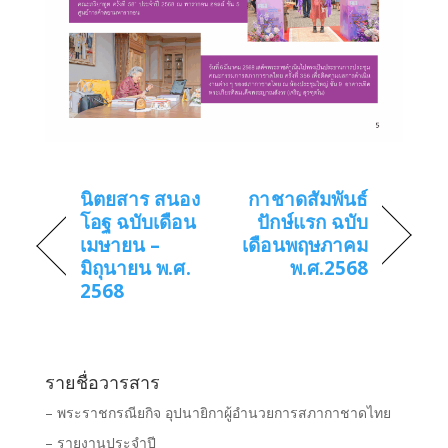
นิตยสาร สนอง
กาชาดสัมพันธ์
โอฐ ฉบับเดือน
ปักษ์แรก ฉบับ
เมษายน –
เดือนพฤษภาคม
มิถุนายน พ.ศ.
พ.ศ.2568
2568
รายชื่อวารสาร
– พระราชกรณียกิจ อุปนายิกาผู้อำนวยการสภากาชาดไทย
– รายงานประจำปี