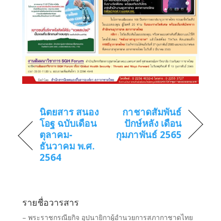
นิตยสาร สนอง
กาชาดสัมพันธ์
โอฐ ฉบับเดือน
ปักษ์หลัง เดือน
ตุลาคม-
กุมภาพันธ์ 2565
ธันวาคม พ.ศ.
2564
รายชื่อวารสาร
– พระราชกรณียกิจ อุปนายิกาผู้อำนวยการสภากาชาดไทย