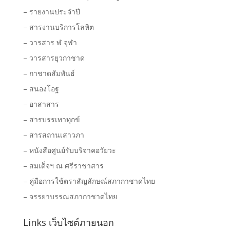
– รายงานประจำปี
– สารงานบริการโลหิต
– วารสาร ฬ จุฬา
– วารสารยุวกาชาด
– กาชาดสัมพันธ์
– สนองโอฐ
– อาสาสาร
– สารบรรเทาทุกข์
– สารสถานเสาวภา
– หนังสือศูนย์รับบริจาคอวัยวะ
– สมเด็จฯ ณ ศรีราชาสาร
– คู่มือการใช้ตราสัญลักษณ์สภากาชาดไทย
– จรรยาบรรณสภากาชาดไทย
Links เว็บไซต์ภายนอก