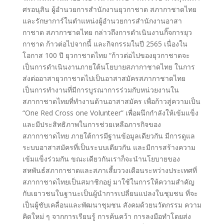
ศรอนุสิน ผู้อำนวยการสำนักงานยุวกาชาด สภากาชาดไทย
และรักษาการ์ในตำแหน่งผู้อำนวยการสำนักงานอาสา
กาชาด สภากาชาดไทย กล่าวถึงการดำเนินงานกิ๊จการยุว
กาชาด ก้าวต่อไปจากนี้ และกิจกรรมในปี 2565 เนื่องใน
โอกาส 100 ปี ยุวกาชาดไทย “ก้าวต่อไปของยุวกาชาดจะ
เป็นการดำเนินงานภายใต้นโยบายสภากาชาดไทย ในการ
ส่งต่ออาสายุวกาชาดไปเป็นอาสาสมัครสภากาชาดไทย
เป็นการทำงานที่มีการบูรณาการร่วมกับหน่วยงานใน
สภากาชาดไทยที่ทำงานด้านอาสาสมัคร เพื่อก้าวสู่ความเป็น
“One Red Cross one Volunteer” เพื่อผนึกกำลังให้เข้มแข็ง
และมีประสิทธิภาพในการช่วยเหลือภารกิจของ
สภากาชาดไทย ภายใต้การมีฐานข้อมูลเดียวกัน มีการดูแล
ระบบอาสาสมัครที่เป็นระบบเดียวกัน และมีการสร้างความ
เข้มแข็งร่วมกัน ขณะเดียวกันเราก็จะนำนโยบายของ
สหพันธ์สภากาชาดและสภาเสี้ยววงเดือนระหว่างประเทศที่
สภากาชาดไทยเป็นสมาชิกอยู่ มาใช้ในการให้ความสำคัญ
กับเยาวชนในฐานะเป็นผู้นำการเปลี่ยนแปลงในชุมชน ที่จะ
เป็นผู้ชับเคลื่อนและพัฒนาชุมชน สังคมด้วยนวัตกรรม ความ
คิดใหม่ ๆ จากการเรียนรู้ การค้นคว้า การลงมือทำโดยส่ง