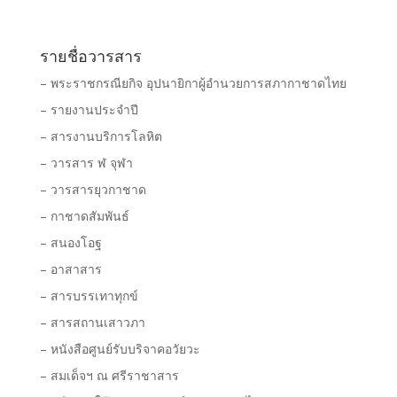
รายชื่อวารสาร
– พระราชกรณียกิจ อุปนายิกาผู้อำนวยการสภากาชาดไทย
– รายงานประจำปี
– สารงานบริการโลหิต
– วารสาร ฬ จุฬา
– วารสารยุวกาชาด
– กาชาดสัมพันธ์
– สนองโอฐ
– อาสาสาร
– สารบรรเทาทุกข์
– สารสถานเสาวภา
– หนังสือศูนย์รับบริจาคอวัยวะ
– สมเด็จฯ ณ ศรีราชาสาร