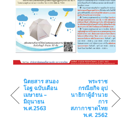
นิตยสาร สนอง
พระราช
โอฐ ฉบับเดือน
กรณียกิจ อุป
เมษายน –
นายิกาผู้อำนวย
มิถุนายน
การ
พ.ศ.2563
สภากาชาดไทย
พ.ศ. 2562