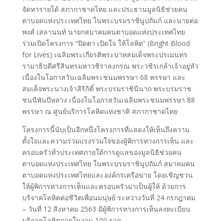
จัดหารายได้ สภากาชาดไทย และประธานมูลนิธิช่วยคน
ตาบอดแห่งประเทศไทย ในพระบรมราชินูปถัมภ์ และนายต่อ
พงศ์ เสลานนท์ นายกสมาคมคนตาบอดแห่งประเทศไทย
ร่วมเปิดโครงการ “ปิดตา เปิดใจ ให้โลหิต” (Bright Blood
for Lives) เฉลิมพระเกียรติพระบาทสมเด็จพระปรเมนทร
รามาธิบดีศรีสินทรมหาวชิราลงกรณ พระวชิรเกล้าเจ้าอยู่หัว
เนื่องในโอกาสวันเฉลิมพระชนมพรรษา 68 พรรษา และ
สมเด็จพระนางเจ้าสิริกิติ์ พระบรมราชินีนาถ พระบรมราช
ชนนีพันปีหลวง เนื่องในโอกาสวันเฉลิมพระชนมพรรษา 88
พรรษา ณ ศูนย์บริการโลหิตแห่งชาติ สภากาชาดไทย
โครงการนี้นับเป็นอีกหนึ่งโครงการที่แสดงให้เห็นถึงความ
ตั้งใจและความร่วมแรงร่วมใจของผู้พิการทางการเห็น และ
ครอบครัวทั่วประเทศภายใต้การดูแลของมูลนิธิช่วยคน
ตาบอดแห่งประเทศไทย ในพระบรมราชินูปถัมภ์ สมาคมคน
ตาบอดแห่งประเทศไทยและองค์กรเครือข่าย โดยเชิญชวน
ให้ผู้พิการทางการเห็นและครอบครัวมาเป็นผู้ให้ ด้วยการ
บริจาคโลหิตต่อชีวิตเพื่อนมนุษย์ ระหว่างวันที่ 24 กรกฎาคม
– วันที่ 12 สิงหาคม 2563 มีผู้พิการทางการเห็นลงทะเบียน
บริจาคโลหิตภายในงาน 100 ราย