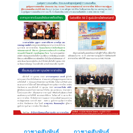
กาชาดสัมพันธ์
กาชาดสัมพันธ์