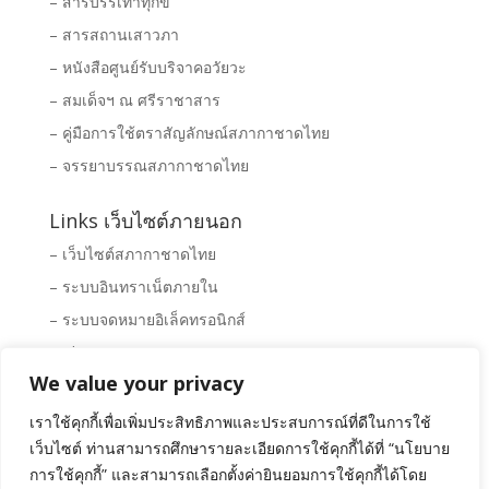
– สารบรรเทาทุกข์
– สารสถานเสาวภา
– หนังสือศูนย์รับบริจาคอวัยวะ
– สมเด็จฯ ณ ศรีราชาสาร
– คู่มือการใช้ตราสัญลักษณ์สภากาชาดไทย
– จรรยาบรรณสภากาชาดไทย
Links เว็บไซต์ภายนอก
– เว็บไซต์สภากาชาดไทย
– ระบบอินทราเน็ตภายใน
– ระบบจดหมายอิเล็คทรอนิกส์
– Clipping News
We value your privacy
– ระบบจัดซื้อ – จัดจ้างสภากาชาดไทย
– พิพิธภัณฑ์สภากาชาดไทย
เราใช้คุกกี้เพื่อเพิ่มประสิทธิภาพและประสบการณ์ที่ดีในการใช้
เว็บไซต์ ท่านสามารถศึกษารายละเอียดการใช้คุกกี้ได้ที่ “นโยบาย
การใช้คุกกี้” และสามารถเลือกตั้งค่ายินยอมการใช้คุกกี้ได้โดย