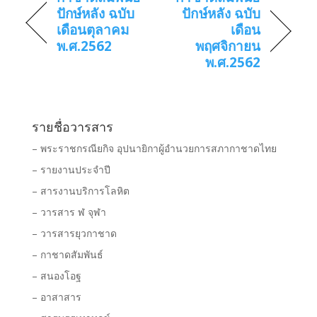
ปักษ์หลัง ฉบับ
ปักษ์หลัง ฉบับ
เดือนตุลาคม
เดือน
พ.ศ.2562
พฤศจิกายน
พ.ศ.2562
รายชื่อวารสาร
– พระราชกรณียกิจ อุปนายิกาผู้อำนวยการสภากาชาดไทย
– รายงานประจำปี
– สารงานบริการโลหิต
– วารสาร ฬ จุฬา
– วารสารยุวกาชาด
– กาชาดสัมพันธ์
– สนองโอฐ
– อาสาสาร