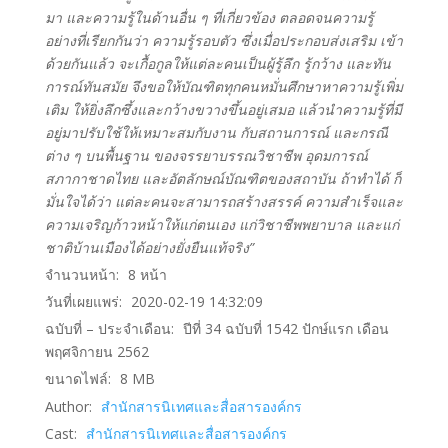
มา และความรู้ในด้านอื่น ๆ ที่เกี่ยวข้อง ตลอดจนความรู้
อย่างที่เรียกกันว่า ความรู้รอบตัว ซึ่งเมื่อประกอบส่งเสริม เข้า
ด้วยกันแล้ว จะเกื้อกูลให้แต่ละคนเป็นผู้รู้ลึก รู้กว้าง และทัน
การณ์ทันสมัย จึงขอให้บัณฑิตทุกคนหมั่นศึกษาหาความรู้เพิ่ม
เติม ให้ยิ่งลึกซึ้งและกว้างขวางขึ้นอยู่เสมอ แล้วนําความรู้ที่มี
อยู่มาปรับใช้ให้เหมาะสมกับงาน กับสถานการณ์ และกรณี
ต่าง ๆ บนพื้นฐาน ของจรรยาบรรณวิชาชีพ อุดมการณ์
สภากาชาดไทย และอัตลักษณ์บัณฑิตของสถาบัน ถ้าทําได้ ก็
มั่นใจได้ว่า แต่ละคนจะสามารถสร้างสรรค์ ความสําเร็จและ
ความเจริญก้าวหน้าให้แก่ตนเอง แก่วิชาชีพพยาบาล และแก่
ชาติบ้านเมืองได้อย่างยั่งยืนแท้จริง”
จำนวนหน้า:
8
หน้า
วันที่เผยแพร่:
2020-02-19 14:32:09
ฉบับที่ – ประจำเดือน:
ปีที่ 34 ฉบับที่ 1542 ปักษ์แรก เดือน
พฤศจิกายน 2562
ขนาดไฟล์:
8
MB
Author:
สำนักสารนิเทศและสื่อสารองค์กร
Cast:
สำนักสารนิเทศและสื่อสารองค์กร