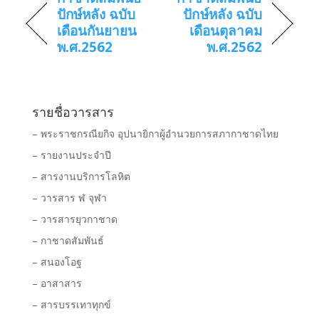
ปักษ์หลัง ฉบับ
ปักษ์หลัง ฉบับ
เดือนกันยายน
เดือนตุลาคม
พ.ศ.2562
พ.ศ.2562
รายชื่อวารสาร
– พระราชกรณียกิจ อุปนายิกาผู้อำนวยการสภากาชาดไทย
– รายงานประจำปี
– สารงานบริการโลหิต
– วารสาร ฬ จุฬา
– วารสารยุวกาชาด
– กาชาดสัมพันธ์
– สนองโอฐ
– อาสาสาร
– สารบรรเทาทุกข์