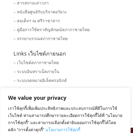
– สารสถานเสาวภา
– หนังสือศูนย์รับบริจาคอวัยวะ
– สมเด็จฯ ณ ศรีราชาสาร
– คู่มือการใช้ตราสัญลักษณ์สภากาชาดไทย
– จรรยาบรรณสภากาชาดไทย
Links เว็บไซต์ภายนอก
– เว็บไซต์สภากาชาดไทย
– ระบบอินทราเน็ตภายใน
– ระบบจดหมายอิเล็คทรอนิกส์
– Clipping News
We value your privacy
– ระบบจัดซื้อ – จัดจ้างสภากาชาดไทย
– พิพิธภัณฑ์สภากาชาดไทย
เราใช้คุกกี้เพื่อเพิ่มประสิทธิภาพและประสบการณ์ที่ดีในการใช้
เว็บไซต์ ท่านสามารถศึกษารายละเอียดการใช้คุกกี้ได้ที่ “นโยบาย
การใช้คุกกี้” และสามารถเลือกตั้งค่ายินยอมการใช้คุกกี้ได้โดย
คลิก “การตั้งค่าคุกกี้”
นโยบายการใช้คุกกี้