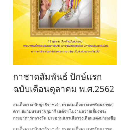
กาชาดสัมพันธ์ ปักษ์แรก
ฉบับเดือนตุลาคม พ.ศ.2562
สมเด็จพระกนิษฐาธิราชเจ้า กรมสมเด็จพระเทพรัตนราชสุ
ดาฯ สยามบรมราชกุมารี เสด็จฯ ไปงานถวายเลี้ยงพระ
กระยาหารกลางวัน ประธานสภาเสียววงเดือนแดงมาเลเซีย
สมเด็จพระกนิษฐาธิราชเจ้า กรมสมเด็จพระเทพรัตนราชสุ