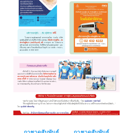
กาชาดสัมพันธ์
กาชาดสัมพันธ์