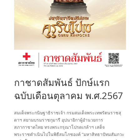
กาชาดสัมพันธ์ ปักษ์แรก
ฉบับเดือนตุลาคม พ.ศ.2567
สมเด็จพระกนิษฐาธิราชเจ้า กรมสมเด็จพระเทพรัตนราชสุ
ดาฯ สยามบรมราชกุมารี อุปนายิกาผู้อำนวยการ
สภากาชาดไทย ทรงพระกรุณาโปรดเกล้าฯ เสด็จ
พระราชดำเนินไปในพิธีสมโภชองค์ “มหาสิทธาปัทมสัมภวะ