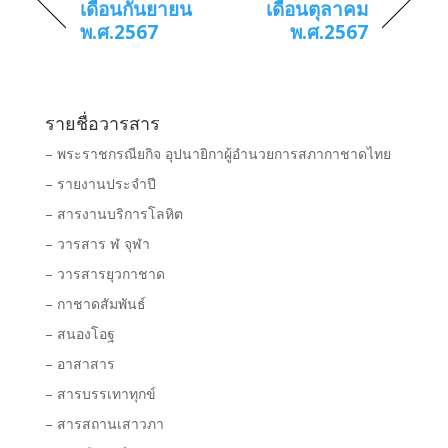
เดือนกันยายน
เดือนตุลาคม
พ.ศ.2567
พ.ศ.2567
รายชื่อวารสาร
– พระราชกรณียกิจ อุปนายิกาผู้อำนวยการสภากาชาดไทย
– รายงานประจำปี
– สารงานบริการโลหิต
– วารสาร ฬ จุฬา
– วารสารยุวกาชาด
– กาชาดสัมพันธ์
– สนองโอฐ
– อาสาสาร
– สารบรรเทาทุกข์
– สารสถานเสาวภา