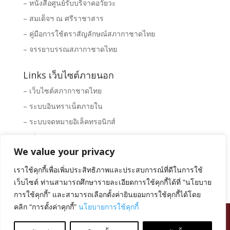
– หนังสือศูนย์รับบริจาคอวัยวะ
– สมเด็จฯ ณ ศรีราชาสาร
– คู่มือการใช้ตราสัญลักษณ์สภากาชาดไทย
– จรรยาบรรณสภากาชาดไทย
Links เว็บไซต์ภายนอก
– เว็บไซต์สภากาชาดไทย
– ระบบอินทราเน็ตภายใน
– ระบบจดหมายอิเล็คทรอนิกส์
– Clipping News
We value your privacy
– ระบบจัดซื้อ – จัดจ้างสภากาชาดไทย
– พิพิธภัณฑ์สภากาชาดไทย
เราใช้คุกกี้เพื่อเพิ่มประสิทธิภาพและประสบการณ์ที่ดีในการใช้
เว็บไซต์ ท่านสามารถศึกษารายละเอียดการใช้คุกกี้ได้ที่ “นโยบาย
การใช้คุกกี้” และสามารถเลือกตั้งค่ายินยอมการใช้คุกกี้ได้โดย
คลิก “การตั้งค่าคุกกี้”
นโยบายการใช้คุกกี้
สงวนลิขสิทธิ์ โดย สภากาชาดไทย |
นโยบายการคุ้มครอง
ข้อมูลส่วนบุคคล
|
นโยบายคุกกี้
|
ข้อตกลงการใช้งาน
|