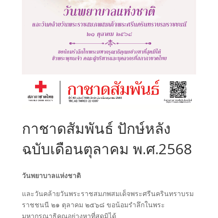
กาชาดสัมพันธ์ ปักษ์หลัง
ฉบับเดือนตุลาคม พ.ศ.2568
วันพยาบาลแห่งชาติ
และวันคล้ายวันพระราชสมภพสมเด็จพระศรีนครินทราบรม
ราชชนนี ๒๑ ตุลาคม ๒๕๖๘ ขอน้อมรำลึกในพระ
มหากรุณาธิคุณอย่างหาที่สุดมิได้