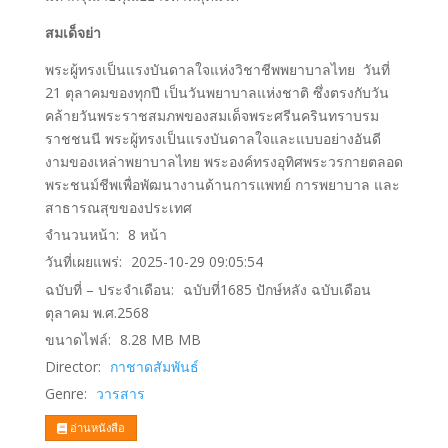
สมเด็จย่า
พระผู้ทรงเป็นแรงบันดาลใจแห่งวิชาชีพพยาบาลไทย วันที่
21 ตุลาคมของทุกปี เป็นวันพยาบาลแห่งชาติ ซึ่งตรงกับวัน
คล้ายวันพระราชสมภพของสมเด็จพระศรีนครินทราบรม
ราชชนนี พระผู้ทรงเป็นแรงบันดาลใจและแบบอย่างอันดี
งามของเหล่าพยาบาลไทย พระองค์ทรงอุทิศพระวรกายตลอด
พระชนม์ชีพเพื่อพัฒนางานด้านการแพทย์ การพยาบาล และ
สาธารณสุขของประเทศ
จำนวนหน้า:
8
หน้า
วันที่เผยแพร่:
2025-10-29 09:05:54
ฉบับที่ – ประจำเดือน:
ฉบับที่1685 ปักษ์หลัง ฉบับเดือน
ตุลาคม พ.ศ.2568
ขนาดไฟล์:
8.28 MB
MB
Director:
กาชาดสัมพันธ์
Genre:
วารสาร
อ่านหนังสือ