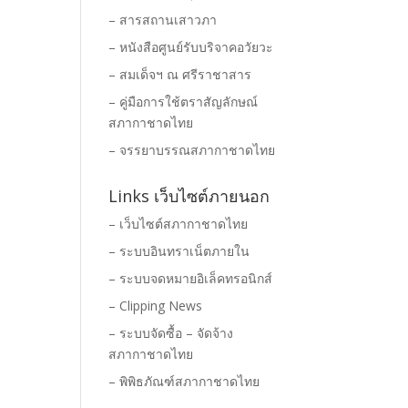
– สารสถานเสาวภา
– หนังสือศูนย์รับบริจาคอวัยวะ
– สมเด็จฯ ณ ศรีราชาสาร
– คู่มือการใช้ตราสัญลักษณ์
สภากาชาดไทย
– จรรยาบรรณสภากาชาดไทย
Links เว็บไซต์ภายนอก
– เว็บไซต์สภากาชาดไทย
– ระบบอินทราเน็ตภายใน
– ระบบจดหมายอิเล็คทรอนิกส์
– Clipping News
– ระบบจัดซื้อ – จัดจ้าง
สภากาชาดไทย
– พิพิธภัณฑ์สภากาชาดไทย