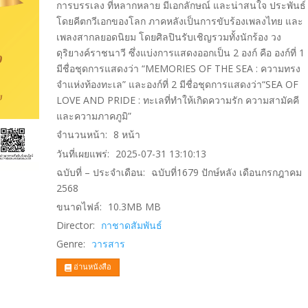
การบรรเลง ที่หลากหลาย มีเอกลักษณ์ และน่าสนใจ ประพันธ์
โดยคีตกวีเอกของโลก ภาคหลังเป็นการขับร้องเพลงไทย และ
เพลงสากลยอดนิยม โดยศิลปินรับเชิญรวมทั้งนักร้อง วง
ดุริยางค์ราชนาวี ซึ่งแบ่งการแสดงออกเป็น 2 องก์ คือ องก์ที่ 1
มีชื่อชุดการแสดงว่า “MEMORIES OF THE SEA : ความทรง
จําแห่งท้องทะเล” และองก์ที่ 2 มีชื่อชุดการแสดงว่า“SEA OF
LOVE AND PRIDE : ทะเลที่ทําให้เกิดความรัก ความสามัคคี
และความภาคภูมิ”
จำนวนหน้า:
8
หน้า
วันที่เผยแพร่:
2025-07-31 13:10:13
ฉบับที่ – ประจำเดือน:
ฉบับที่1679 ปักษ์หลัง เดือนกรกฎาคม
2568
ขนาดไฟล์:
10.3MB
MB
Director:
กาชาดสัมพันธ์
Genre:
วารสาร
อ่านหนังสือ