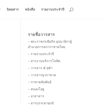
ร
นิตยสาร
หนังสือ
รายงานประจำปี
รายชื่อวารสาร
– พระราชกรณียกิจ อุปนายิกาผู้
อำนวยการสภากาชาดไทย
– รายงานประจำปี
– สารงานบริการโลหิต
– วารสาร ฬ จุฬา
– วารสารยุวกาชาด
– กาชาดสัมพันธ์
– สนองโอฐ
า
– อาสาสาร
– สารบรรเทาทุกข์