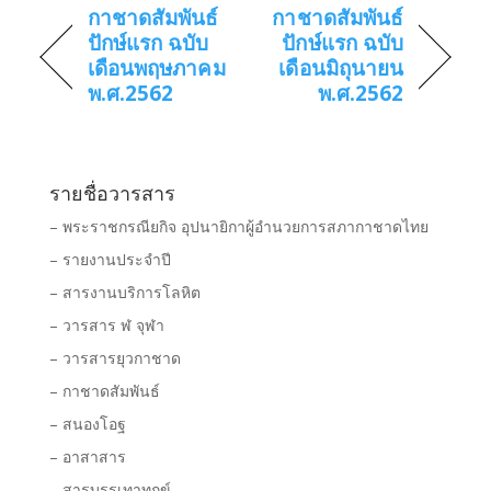
กาชาดสัมพันธ์
กาชาดสัมพันธ์
ปักษ์แรก ฉบับ
ปักษ์แรก ฉบับ
เดือนพฤษภาคม
เดือนมิถุนายน
พ.ศ.2562
พ.ศ.2562
รายชื่อวารสาร
– พระราชกรณียกิจ อุปนายิกาผู้อำนวยการสภากาชาดไทย
– รายงานประจำปี
– สารงานบริการโลหิต
– วารสาร ฬ จุฬา
– วารสารยุวกาชาด
– กาชาดสัมพันธ์
– สนองโอฐ
– อาสาสาร
– สารบรรเทาทุกข์