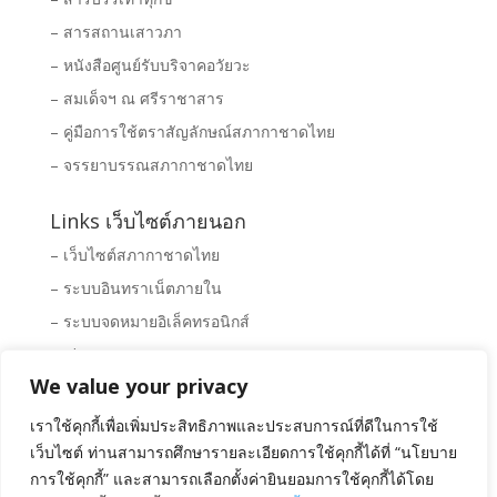
– สารสถานเสาวภา
– หนังสือศูนย์รับบริจาคอวัยวะ
– สมเด็จฯ ณ ศรีราชาสาร
– คู่มือการใช้ตราสัญลักษณ์สภากาชาดไทย
– จรรยาบรรณสภากาชาดไทย
Links เว็บไซต์ภายนอก
– เว็บไซต์สภากาชาดไทย
– ระบบอินทราเน็ตภายใน
– ระบบจดหมายอิเล็คทรอนิกส์
– Clipping News
We value your privacy
– ระบบจัดซื้อ – จัดจ้างสภากาชาดไทย
– พิพิธภัณฑ์สภากาชาดไทย
เราใช้คุกกี้เพื่อเพิ่มประสิทธิภาพและประสบการณ์ที่ดีในการใช้
เว็บไซต์ ท่านสามารถศึกษารายละเอียดการใช้คุกกี้ได้ที่ “นโยบาย
การใช้คุกกี้” และสามารถเลือกตั้งค่ายินยอมการใช้คุกกี้ได้โดย