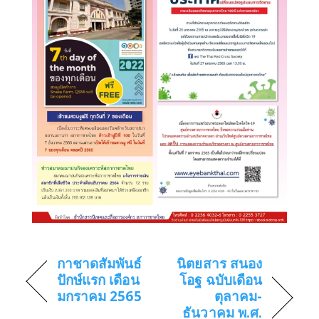
กาชาดสัมพันธ์
นิตยสาร สนอง
ปักษ์แรก เดือน
โอฐ ฉบับเดือน
มกราคม 2565
ตุลาคม-
ธันวาคม พ.ศ.