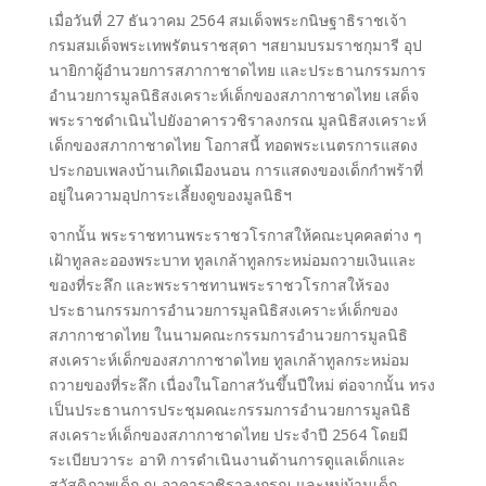
เมื่อวันที่ 27 ธันวาคม 2564 สมเด็จพระกนิษฐาธิราชเจ้า
กรมสมเด็จพระเทพรัตนราชสุดา ฯสยามบรมราชกุมารี อุป
นายิกาผู้อำนวยการสภากาชาดไทย และประธานกรรมการ
อำนวยการมูลนิธิสงเคราะห์เด็กของสภากาชาดไทย เสด็จ
พระราชดำเนินไปยังอาคารวชิราลงกรณ มูลนิธิสงเคราะห์
เด็กของสภากาชาดไทย โอกาสนี้ ทอดพระเนตรการแสดง
ประกอบเพลงบ้านเกิดเมืองนอน การแสดงของเด็กกำพร้าที่
อยู่ในความอุปการะเลี้ยงดูของมูลนิธิฯ
จากนั้น พระราชทานพระราชวโรกาสให้คณะบุคคลต่าง ๆ
เฝ้าทูลละอองพระบาท ทูลเกล้าทูลกระหม่อมถวายเงินและ
ของที่ระลึก และพระราชทานพระราชวโรกาสให้รอง
ประธานกรรมการอำนวยการมูลนิธิสงเคราะห์เด็กของ
สภากาชาดไทย ในนามคณะกรรมการอำนวยการมูลนิธิ
สงเคราะห์เด็กของสภากาชาดไทย ทูลเกล้าทูลกระหม่อม
ถวายของที่ระลึก เนื่องในโอกาสวันขึ้นปีใหม่ ต่อจากนั้น ทรง
เป็นประธานการประชุมคณะกรรมการอำนวยการมูลนิธิ
สงเคราะห์เด็กของสภากาชาดไทย ประจำปี 2564 โดยมี
ระเบียบวาระ อาทิ การดำเนินงานด้านการดูแลเด็กและ
สวัสดิภาพเด็ก ณ อาคารวชิราลงกรณ และหมู่บ้านเด็ก