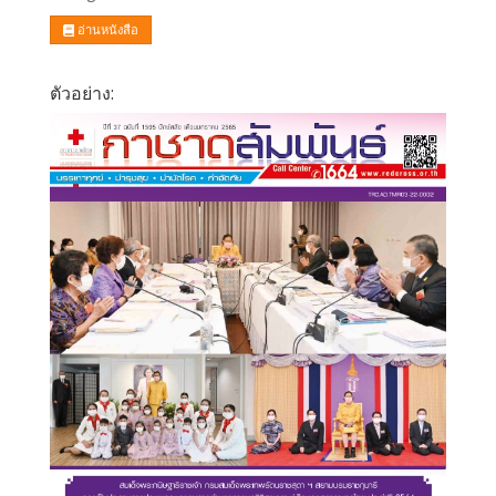
อ่านหนังสือ
ตัวอย่าง: