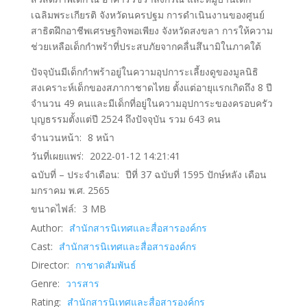
เฉลิมพระเกียรติ จังหวัดนครปฐม การดำเนินงานของศูนย์
สาธิตฝึกอาชีพเศรษฐกิจพอเพียง จังหวัดสงขลา การให้ความ
ช่วยเหลือเด็กกำพร้าที่ประสบภัยจากคลื่นสึนามิในภาคใต้
ปัจจุบันมีเด็กกำพร้าอยู่ในความอุปการะเลี้ยงดูของมูลนิธิ
สงเคราะห์เด็กของสภากาชาดไทย ตั้งแต่อายุแรกเกิดถึง 8 ปี
จำนวน 49 คนและมีเด็กที่อยู่ในความอุปการะของครอบครัว
บุญธรรมตั้งแต่ปี 2524 ถึงปัจจุบัน รวม 643 คน
จำนวนหน้า:
8
หน้า
วันที่เผยแพร่:
2022-01-12 14:21:41
ฉบับที่ – ประจำเดือน:
ปีที่ 37 ฉบับที่ 1595 ปักษ์หลัง เดือน
มกราคม พ.ศ. 2565
ขนาดไฟล์:
3
MB
Author:
สำนักสารนิเทศและสื่อสารองค์กร
Cast:
สำนักสารนิเทศและสื่อสารองค์กร
Director:
กาชาดสัมพันธ์
Genre:
วารสาร
Rating:
สำนักสารนิเทศและสื่อสารองค์กร