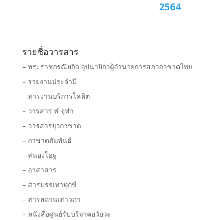
2564
รายชื่อวารสาร
– พระราชกรณียกิจ อุปนายิกาผู้อำนวยการสภากาชาดไทย
– รายงานประจำปี
– สารงานบริการโลหิต
– วารสาร ฬ จุฬา
– วารสารยุวกาชาด
– กาชาดสัมพันธ์
– สนองโอฐ
– อาสาสาร
– สารบรรเทาทุกข์
– สารสถานเสาวภา
– หนังสือศูนย์รับบริจาคอวัยวะ