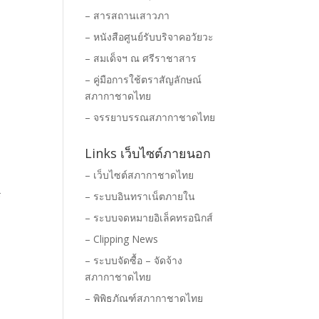
– สารสถานเสาวภา
– หนังสือศูนย์รับบริจาคอวัยวะ
– สมเด็จฯ ณ ศรีราชาสาร
– คู่มือการใช้ตราสัญลักษณ์
สภากาชาดไทย
– จรรยาบรรณสภากาชาดไทย
Links เว็บไซต์ภายนอก
– เว็บไซต์สภากาชาดไทย
ร
– ระบบอินทราเน็ตภายใน
– ระบบจดหมายอิเล็คทรอนิกส์
– Clipping News
– ระบบจัดซื้อ – จัดจ้าง
สภากาชาดไทย
– พิพิธภัณฑ์สภากาชาดไทย