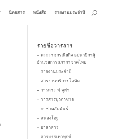
ร
นิตยสาร
หนังสือ
รายงานประจำปี
รายชื่อวารสาร
– พระราชกรณียกิจ อุปนายิกาผู้
อำนวยการสภากาชาดไทย
– รายงานประจำปี
– สารงานบริการโลหิต
– วารสาร ฬ จุฬา
– วารสารยุวกาชาด
– กาชาดสัมพันธ์
– สนองโอฐ
า
– อาสาสาร
– สารบรรเทาทุกข์