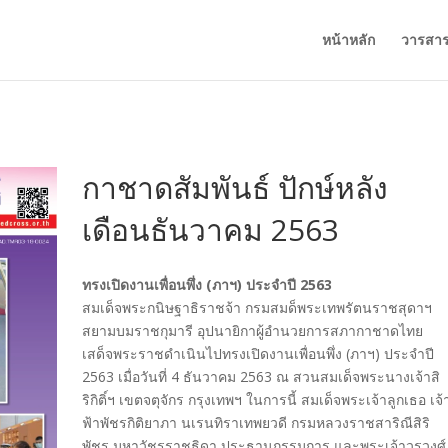
หน้าหลัก
วารสา
กาชาดสัมพันธ์ ปักษ์หลัง
เดือนธันวาคม 2563
ทรงเปิดงานเพื่อนพึ่ง (ภาฯ) ประจำปี 2563
สมเด็จพระกนิษฐาธิราชจ้า กรมสมด็พระเทพรัตนราชสุดาฯ
สยามบมราชกุมารี อุปนายิกาผู้อำนวยการสภากาชาดไทย
เสด็จพระราชดำเนินไปทรงเปิดงานเพื่อนพึ่ง (ภาฯ) ประจำปี
2563 เมื่อวันที่ 4 ธันวาคม 2563 ณ สวนสมเด็จพระนางเจ้าสิ
ริกิติ์ฯ เขตจตุจักร กรุงเทพฯ ในการนี้ สมเด็จพระเจ้าลูกเธอ เจ้
ฟ้าพัชรกิติยาภา นเรนทิราเทพยวดี กรมหลวงราชสาริณีสิริ
พัชร มหาวัชรราชธิดา ประธานกรรมการ และพระเจ้าวรวงศ์