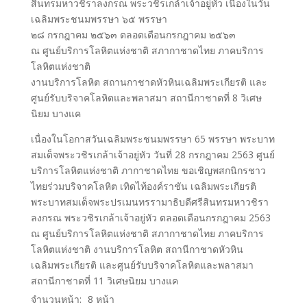
สินทรมหาวชิราลงกรณ พระวชิรเกล้าเจ้าอยู่หัว เนื่องในวัน
เฉลิมพระชนมพรรษา ๖๕ พรรษา
๒๘ กรกฎาคม ๒๕๖๓ ตลอดเดือนกรกฎาคม ๒๕๖๓
ณ ศูนย์บริการโลหิตแห่งชาติ สภากาชาดไทย ภาคบริการ
โลหิตแห่งชาติ
งานบริการโลหิต สถานกาชาดหัวหินเฉลิมพระเกียรติ และ
ศูนย์รับบริจาคโลหิตและพลาสมา สถานีกาชาดที่ 8 วิเศษ
นิยม บางแค
เนื่องในโอกาสวันเฉลิมพระชนมพรรษา 65 พรรษา พระบาท
สมเด็จพระวชิรเกล้าเจ้าอยู่หัว วันที่ 28 กรกฎาคม 2563 ศูนย์
บริการโลหิตแห่งชาติ ภากาชาดไทย ขอเชิญพสกนิกรชาว
ไทยร่วมบริจาคโลหิต เทิดไท้องค์ราชัน เฉลิมพระเกียรติ
พระบาทสมเด็จพระปรเมนทรรามาธิบดีศรีสินทรมหาวชิรา
ลงกรณ พระวชิรเกล้าเจ้าอยู่หัว ตลอดเดือนกรกฎาคม 2563
ณ ศูนย์บริการโลหิตแห่งชาติ สภากาชาดไทย ภาคบริการ
โลหิตแห่งชาติ งานบริการโลหิต สถานีกาชาดหัวหิน
เฉลิมพระเกียรติ และศูนย์รับบริจาคโลหิตและพลาสมา
สถานีกาชาดที่ 11 วิเศษนิยม บางแค
จำนวนหน้า:
8
หน้า