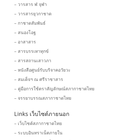
– วารสาร ฬ จุฬา
– วารสารยุวกาชาด
– กาชาดสัมพันธ์
– สนองโอฐ
– อาสาสาร
– สารบรรเทาทุกข์
– สารสถานเสาวภา
– หนังสือศูนย์รับบริจาคอวัยวะ
– สมเด็จฯ ณ ศรีราชาสาร
– คู่มือการใช้ตราสัญลักษณ์สภากาชาดไทย
– จรรยาบรรณสภากาชาดไทย
Links เว็บไซต์ภายนอก
– เว็บไซต์สภากาชาดไทย
– ระบบอินทราเน็ตภายใน