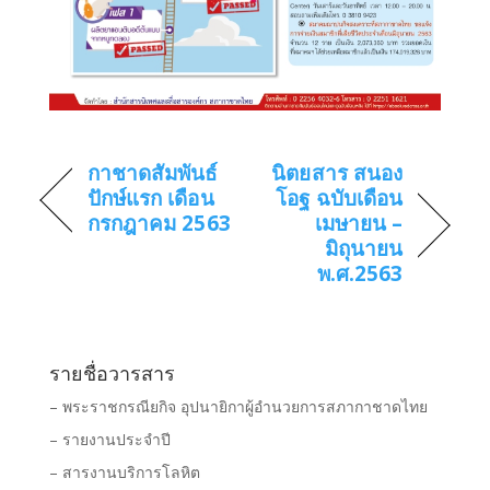
กาชาดสัมพันธ์
นิตยสาร สนอง
ปักษ์แรก เดือน
โอฐ ฉบับเดือน
กรกฎาคม 2563
เมษายน –
มิถุนายน
พ.ศ.2563
รายชื่อวารสาร
– พระราชกรณียกิจ อุปนายิกาผู้อำนวยการสภากาชาดไทย
– รายงานประจำปี
– สารงานบริการโลหิต