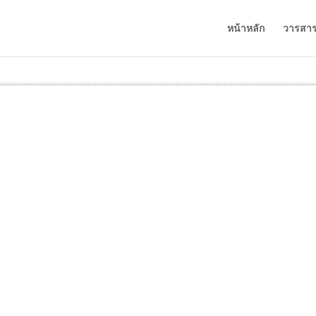
หน้าหลัก
วารสา